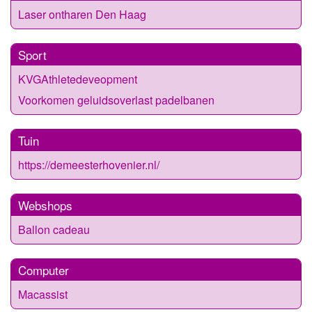
Laser ontharen Den Haag
Sport
KVGAthletedeveopment
Voorkomen geluidsoverlast padelbanen
Tuin
https://demeesterhovenier.nl/
Webshops
Ballon cadeau
Computer
Macassist