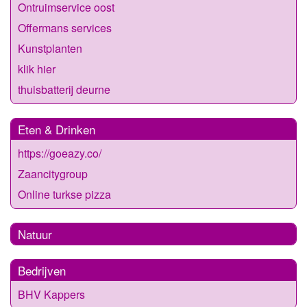
Ontruimservice oost
Offermans services
Kunstplanten
klik hier
thuisbatterij deurne
Eten & Drinken
https://goeazy.co/
Zaancitygroup
Online turkse pizza
Natuur
Bedrijven
BHV Kappers