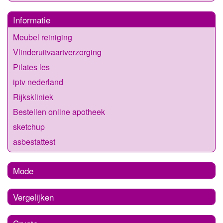
Informatie
Meubel reiniging
Vlinderuitvaartverzorging
Pilates les
iptv nederland
Rijkskliniek
Bestellen online apotheek
sketchup
asbestattest
Mode
Vergelijken