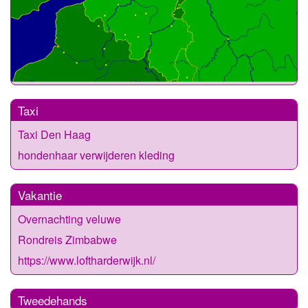
Taxi
Taxi Den Haag
hondenhaar verwijderen kleding
Vakantie
Overnachting veluwe
Rondreis Zimbabwe
https://www.loftharderwijk.nl/
Tweedehands