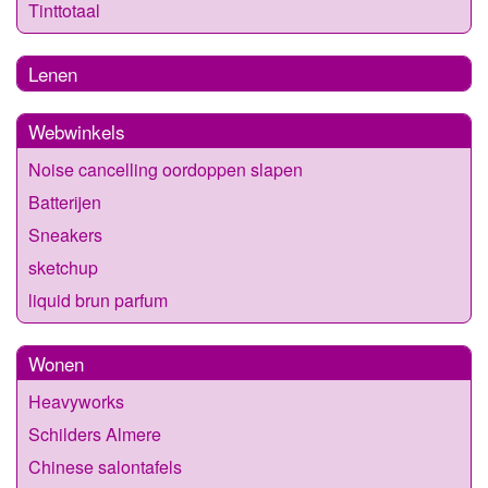
Tinttotaal
Lenen
Webwinkels
Noise cancelling oordoppen slapen
Batterijen
Sneakers
sketchup
liquid brun parfum
Wonen
Heavyworks
Schilders Almere
Chinese salontafels