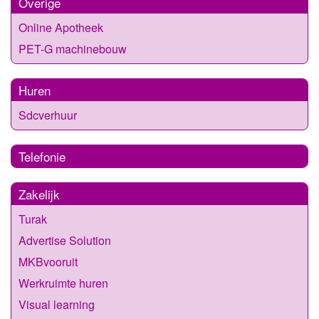
Overige
Online Apotheek
PET-G machinebouw
Huren
Sdcverhuur
Telefonie
Zakelijk
Turak
Advertise Solution
MKBvooruit
Werkruimte huren
Visual learning