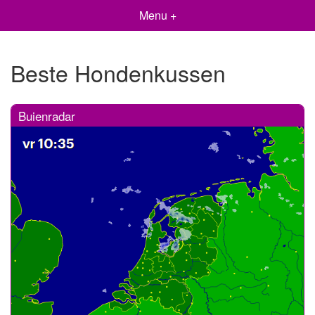
Menu +
Beste Hondenkussen
Buienradar